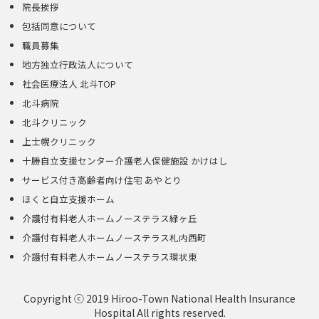
院長挨拶
包括同意について
職員募集
地方独立行政法人について
社会医療法人 北斗TOP
北斗病院
北斗クリニック
上士幌クリニック
十勝自立支援センター介護老人保健施設 かけはし
サービス付き高齢者向け住宅 あやとり
ほくと自立支援ホーム
介護付有料老人ホームノーステラス緑ヶ丘
介護付有料老人ホームノーステラス札内西町
介護付有料老人ホームノーステラス環状東
Copyright ⓒ 2019 Hiroo-Town National Health Insurance
Hospital All rights reserved.